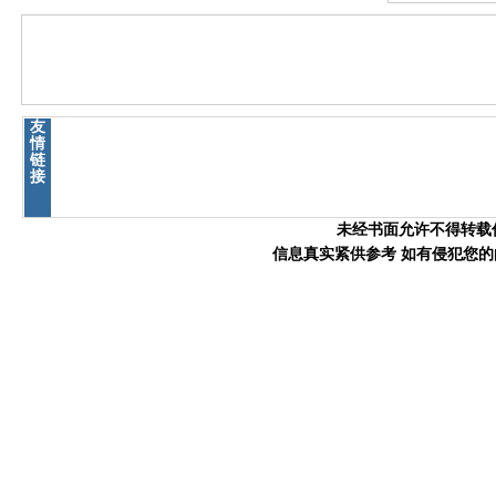
友
情
链
接
未经书面允许不得转载信
信息真实紧供参考 如有侵犯您的